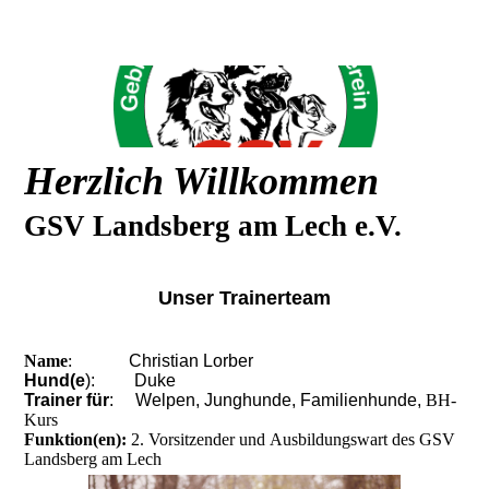
Herzlich Willkommen
GSV Landsberg am Lech e.V.
Unser Trainerteam
Name
:
Christian Lorber
Hund(e
):
Duke
Trainer für
:
Welpen, Junghunde, Familienhunde,
BH-
Kurs
Funktion(en):
2. Vorsitzender und Ausbildungswart des GSV
Landsberg am Lech